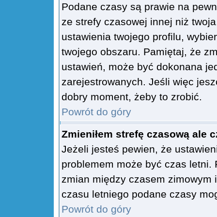
Podane czasy są prawie na pewno
ze strefy czasowej innej niż twoja
ustawienia twojego profilu, wybi
twojego obszaru. Pamiętaj, że zm
ustawień, może być dokonana je
zarejestrowanych. Jeśli więc jeszc
dobry moment, żeby to zrobić.
Powrót do góry
Zmieniłem strefę czasową ale c
Jeżeli jesteś pewien, że ustawien
problemem może być czas letni. 
zmian między czasem zimowym i 
czasu letniego podane czasy mog
Powrót do góry