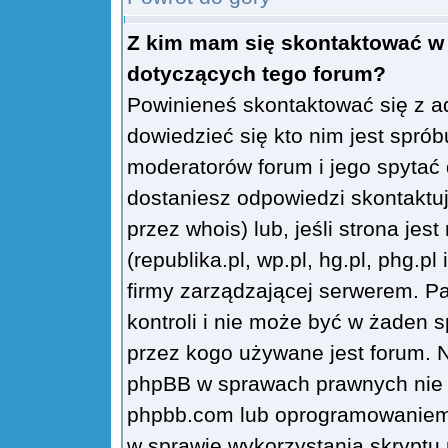
Z kim mam się skontaktować w
dotyczących tego forum?
Powinieneś skontaktować się z a
dowiedzieć się kto nim jest sprób
moderatorów forum i jego spytać d
dostaniesz odpowiedzi skontaktu
przez whois) lub, jeśli strona je
(republika.pl, wp.pl, hg.pl, phg.pl
firmy zarządzającej serwerem. P
kontroli i nie może być w żaden s
przez kogo używane jest forum. 
phpBB w sprawach prawnych nie 
phpbb.com lub oprogramowaniem
w sprawie wykorzystania skryptu 