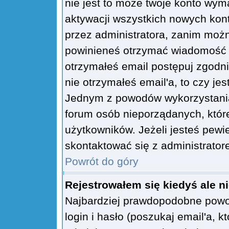
nie jest to może twoje konto wym
aktywacji wszystkich nowych kon
przez administratora, zanim można
powinieneś otrzymać wiadomość 
otrzymałeś email postępuj zgodnie
nie otrzymałeś email'a, to czy je
Jednym z powodów wykorzystania 
forum osób nieporządanych, któr
użytkowników. Jeżeli jesteś pewi
skontaktować się z administrator
Powrót do góry
Rejestrowałem się kiedyś ale n
Najbardziej prawdopodobne powod
login i hasło (poszukaj email'a, kt