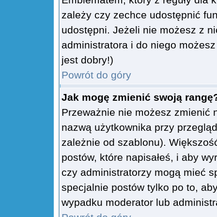
zależy czy zechce udostępnić fun
udostępni. Jeżeli nie możesz z ni
administratora i do niego możesz
jest dobry!)
Powrót do góry
Jak mogę zmienić swoją rangę
Przeważnie nie możesz zmienić n
nazwą użytkownika przy przegląda
zależnie od szablonu). Większoś
postów, które napisałeś, i aby w
czy administratorzy mogą mieć sp
specjalnie postów tylko po to, a
wypadku moderator lub administra