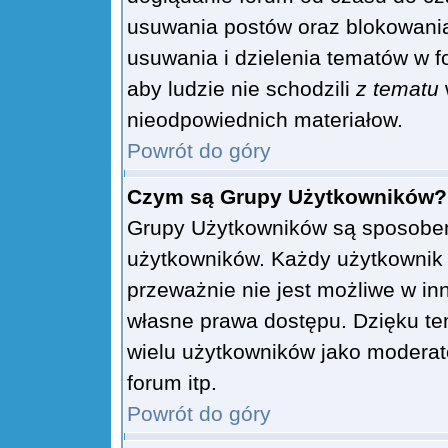
usuwania postów oraz blokowani
usuwania i dzielenia tematów w f
aby ludzie nie schodzili
z tematu
nieodpowiednich materiałow.
Powrót do góry
Czym są Grupy Użytkowników?
Grupy Użytkowników są sposobem
użytkowników. Każdy użytkownik 
przeważnie nie jest możliwe w in
własne prawa dostępu. Dzięku te
wielu użytkowników jako moderat
forum itp.
Powrót do góry