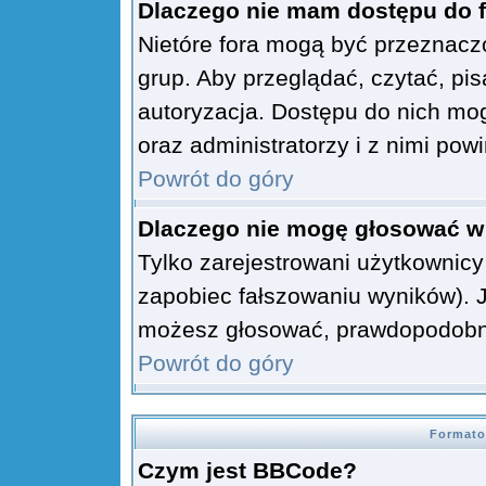
Dlaczego nie mam dostępu do 
Nietóre fora mogą być przeznacz
grup. Aby przeglądać, czytać, pi
autoryzacja. Dostępu do nich mog
oraz administratorzy i z nimi pow
Powrót do góry
Dlaczego nie mogę głosować w
Tylko zarejestrowani użytkownic
zapobiec fałszowaniu wyników). Je
możesz głosować, prawdopodobni
Powrót do góry
Formato
Czym jest BBCode?