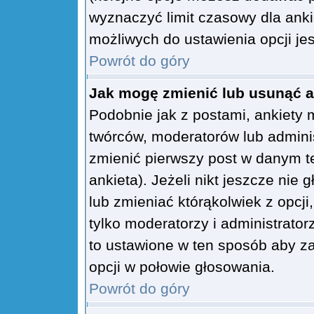
wyznaczyć limit czasowy dla ankie
możliwych do ustawienia opcji jes
Powrót do góry
Jak mogę zmienić lub usunąć a
Podobnie jak z postami, ankiety 
twórców, moderatorów lub admini
zmienić pierwszy post w danym t
ankieta). Jeżeli nikt jeszcze ni
lub zmieniać którąkolwiek z opcji
tylko moderatorzy i administrato
to ustawione w ten sposób aby z
opcji w połowie głosowania.
Powrót do góry