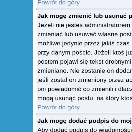
Powrót do góry
Jak mogę zmienić lub usunąć 
Jeżeli nie jesteś administratore
zmieniać lub usuwać własne posty
możliwe jedynie przez jakiś czas 
przy danym poście. Jeżeli ktoś j
postem pojawi się tekst drobnymi 
zmieniano. Nie zostanie on dodany
jeśli został on zmieniony przez 
oni powiadomić co zmienili i dlac
mogą usunąć postu, na który ktoś
Powrót do góry
Jak mogę dodać podpis do moj
Aby dodać podpis do wiadomości