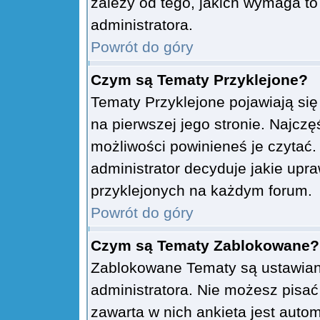
zależy od tego, jakich wymaga t
administratora.
Powrót do góry
Czym są Tematy Przyklejone?
Tematy Przyklejone pojawiają się 
na pierwszej jego stronie. Najcz
możliwości powinieneś je czytać.
administrator decyduje jakie upr
przyklejonych na każdym forum.
Powrót do góry
Czym są Tematy Zablokowane?
Zablokowane Tematy są ustawian
administratora. Nie możesz pisa
zawarta w nich ankieta jest aut