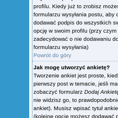
profilu. Kiedy już to zrobisz mo
formularzu wysyłania postu, aby
dodawać podpis do wszystkich s
opcję w swoim profilu (przy czy
zadecydować o nie dodawaniu do
formularzu wysyłania)
Powrót do góry
Jak mogę utworzyć ankietę?
Tworzenie ankiet jest proste, kie
pierwszy post w temacie, jeśli m
zobaczyć formularz
Dodaj Ankiet
nie widzisz go, to prawdopodobn
ankiet). Musisz wpisać tytuł anki
(kolejne opcje możesz dodawać 