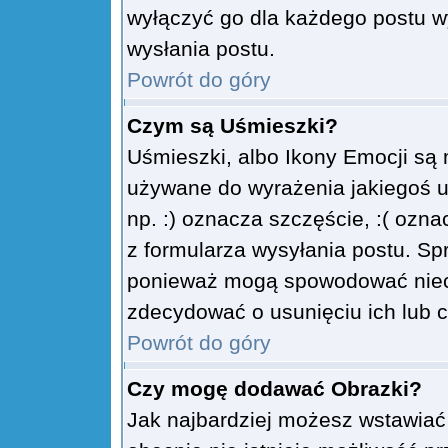
wyłączyć go dla każdego postu w
wysłania postu.
Powrót do góry
Czym są Uśmieszki?
Uśmieszki, albo Ikony Emocji są 
używane do wyrażenia jakiegoś u
np. :) oznacza szczęście, :( ozna
z formularza wysyłania postu. Sp
ponieważ mogą spowodować niecz
zdecydować o usunięciu ich lub c
Powrót do góry
Czy mogę dodawać Obrazki?
Jak najbardziej możesz wstawiać