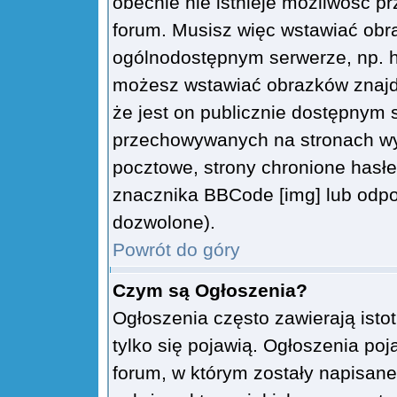
obecnie nie istnieje możliwość p
forum. Musisz więc wstawiać obra
ogólnodostępnym serwerze, np. ht
możesz wstawiać obrazków znajd
że jest on publicznie dostępnym
przechowywanych na stronach wym
pocztowe, strony chronione hasłe
znacznika BBCode [img] lub odpow
dozwolone).
Powrót do góry
Czym są Ogłoszenia?
Ogłoszenia często zawierają istot
tylko się pojawią. Ogłoszenia poj
forum, w którym zostały napisan