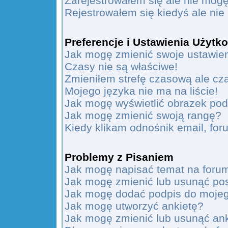
Zarejestrowałem się ale nie mogę
Rejestrowałem się kiedyś ale nie
Preferencje i Ustawienia Użyt
Jak mogę zmienić swoje ustawie
Czasy nie są właściwe!
Zmieniłem strefę czasową ale cz
Mojego języka nie ma na liście!
Jak mogę wyświetlić obrazek po
Jak mogę zmienić swoją rangę?
Kiedy klikam odnośnik email, f
Problemy z Pisaniem
Jak mogę napisać temat na foru
Jak mogę zmienić lub usunąć po
Jak mogę dodać podpis do moje
Jak mogę utworzyć ankietę?
Jak mogę zmienić lub usunąć an