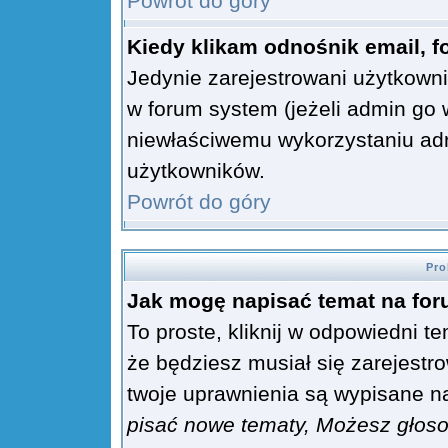
Powrót do góry
Kiedy klikam odnośnik email,
Jedynie zarejestrowani użytkow
w forum system (jeżeli admin go 
niewłaściwemu wykorzystaniu ad
użytkowników.
Powrót do góry
Pro
Jak mogę napisać temat na fo
To proste, kliknij w odpowiedni t
że będziesz musiał się zarejest
twoje uprawnienia są wypisane na 
pisać nowe tematy, Możesz głosow