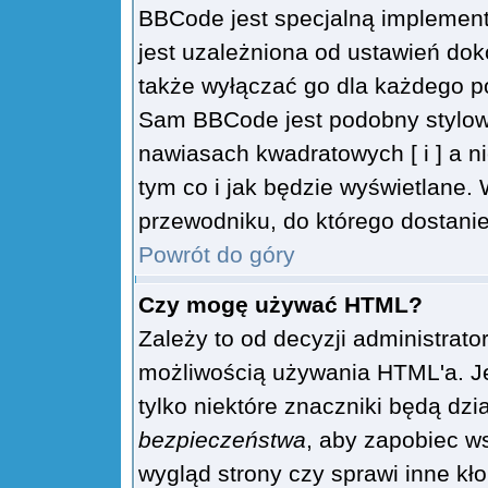
BBCode jest specjalną implemen
jest uzależniona od ustawień do
także wyłączać go dla każdego p
Sam BBCode jest podobny stylow
nawiasach kwadratowych [ i ] a ni
tym co i jak będzie wyświetlane.
przewodniku, do którego dostanie
Powrót do góry
Czy mogę używać HTML?
Zależy to od decyzji administrato
możliwością używania HTML'a. J
tylko niektóre znaczniki będą dz
bezpieczeństwa
, aby zapobiec ws
wygląd strony czy sprawi inne kł