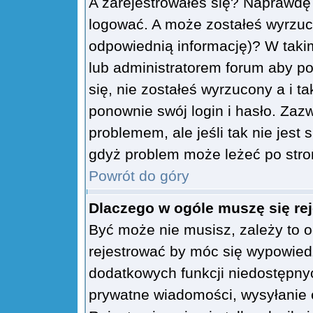
A zarejestrowałeś się? Naprawdę
logować. A może zostałeś wyrzuco
odpowiednią informację)? W tak
lub administratorem forum aby po
się, nie zostałeś wyrzucony a i 
ponownie swój login i hasło. Zazw
problemem, ale jeśli tak nie jest 
gdyż problem może leżeć po stroni
Powrót do góry
Dlaczego w ogóle muszę się re
Być może nie musisz, zależy to o
rejestrować by móc się wypowiedz
dodatkowych funkcji niedostępnyc
prywatne wiadomości, wysyłanie e