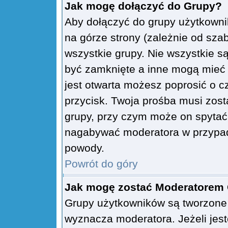
Jak mogę dołączyć do Grupy?
Aby dołączyć do grupy użytkowni
na górze strony (zależnie od sza
wszystkie grupy. Nie wszystkie s
być zamknięte a inne mogą mieć 
jest otwarta możesz poprosić o c
przycisk. Twoja prośba musi zos
grupy, przy czym może on spytać 
nagabywać moderatora w przypad
powody.
Powrót do góry
Jak mogę zostać Moderatorem
Grupy użytkowników są tworzone p
wyznacza moderatora. Jeżeli jes