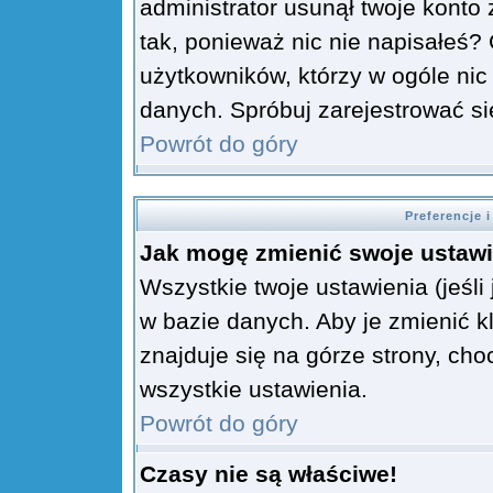
administrator usunął twoje konto
tak, ponieważ nic nie napisałeś?
użytkowników, którzy w ogóle nic
danych. Spróbuj zarejestrować s
Powrót do góry
Preferencje 
Jak mogę zmienić swoje ustaw
Wszystkie twoje ustawienia (jeśl
w bazie danych. Aby je zmienić k
znajduje się na górze strony, cho
wszystkie ustawienia.
Powrót do góry
Czasy nie są właściwe!