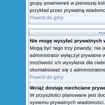
grupy powinieneś w pierwszej kol
przykład przez prywatną wiadom
Powrót do góry
Pry
Nie mogę wysyłać prywatnych 
Mogą być tego trzy powody; nie j
administrator wyłączył prywatne 
możliwość ich wysyłania dla cieb
skontaktować się z administrator
Powrót do góry
Wciąż dostaję niechciane pryw
W przyszłości planowane jest do
systemu prywatnych wiadomości. 