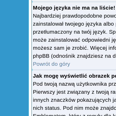
Mojego języka nie ma na liście!
Najbardziej prawdopodobne powod
zainstalował twojego języka albo
przetłumaczony na twój język. Sp
może zainstalować odpowiedni języ
możesz sam je zrobić. Więcej inf
phpBB (odnośnik znajdziesz na do
Powrót do góry
Jak mogę wyświetlić obrazek 
Pod twoją nazwą użytkownika prz
Pierwszy jest związany z twoją r
innych znaczków pokazujących ja
nich status. Pod nim może znaj
Emblematem, który z reguły dla k