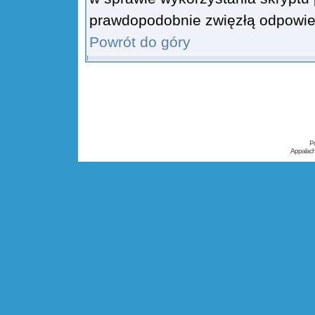
prawdopodobnie zwięzłą odpowiedź
Powrót do góry
P
Appalac