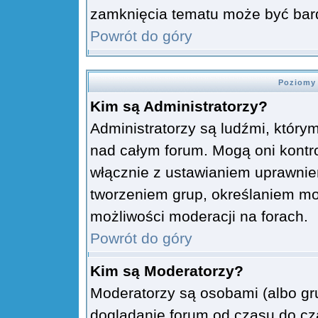
zamknięcia tematu może być bard
Powrót do góry
Poziomy 
Kim są Administratorzy?
Administratorzy są ludźmi, który
nad całym forum. Mogą oni kontro
włącznie z ustawianiem uprawni
tworzeniem grup, określaniem mo
możliwości moderacji na forach.
Powrót do góry
Kim są Moderatorzy?
Moderatorzy są osobami (albo gr
doglądanie forum od czasu do cza