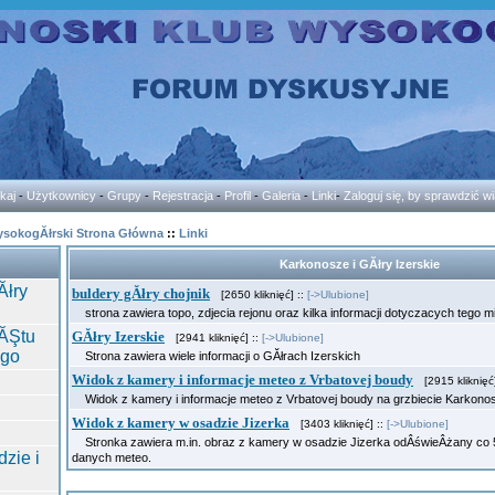
kaj
-
Użytkownicy
-
Grupy
-
Rejestracja
-
Profil
-
Galeria
-
Linki
-
Zaloguj się, by sprawdzić 
ysokogĂłrski Strona Główna
::
Linki
Karkonosze i GĂłry Izerskie
Ăłry
buldery gĂłry chojnik
[2650 kliknięć] ::
[->Ulubione]
strona zawiera topo, zdjecia rejonu oraz kilka informacji dotyczacych tego m
ĂŞtu
GĂłry Izerskie
[2941 kliknięć] ::
[->Ulubione]
ego
Strona zawiera wiele informacji o GĂłrach Izerskich
Widok z kamery i informacje meteo z Vrbatovej boudy
[2915 kliknięć]
Widok z kamery i informacje meteo z Vrbatovej boudy na grzbiecie Karkon
Widok z kamery w osadzie Jizerka
[3403 kliknięć] ::
[->Ulubione]
Stronka zawiera m.in. obraz z kamery w osadzie Jizerka odÂświeÂżany co 5 
zie i
danych meteo.