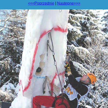
<<<Poprzednie
|
Następne>>>