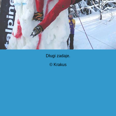
Długi zadaje.
© Krakus