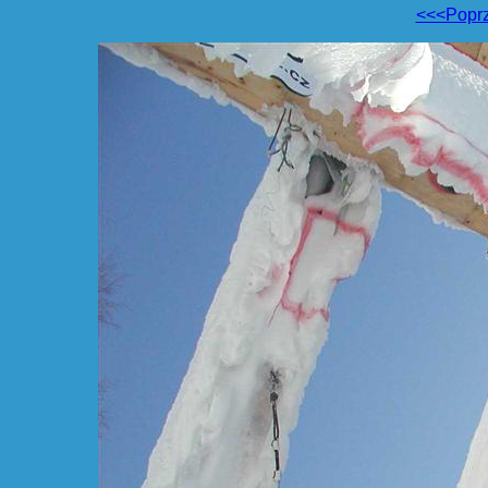
<<<Popr