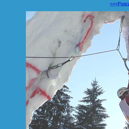
<<<Popr