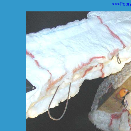
<<<Popr