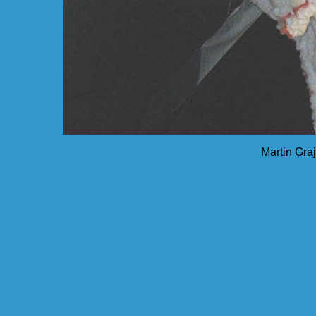
Martin Graj