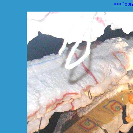
<<<Popr