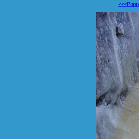
<<<Popr