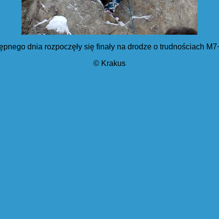
ępnego dnia rozpoczęły się finały na drodze o trudnościach M7
© Krakus