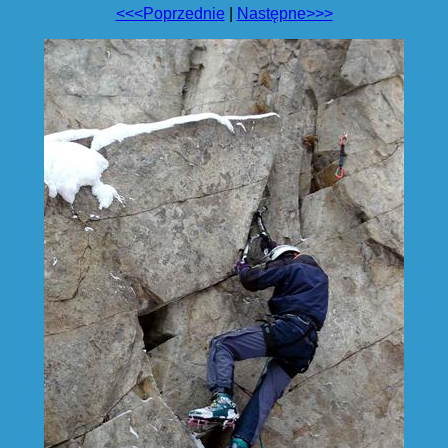
<<<Poprzednie
|
Następne>>>