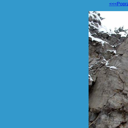
<<<Popr