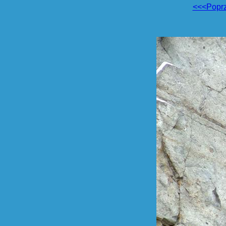
<<<Popr